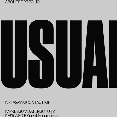
USUA
ABOUT
PORTFOLIO
INSTAGRAM
CONTACT ME
IMPRESSUM
DATENSCHUTZ
DESIGNED BY