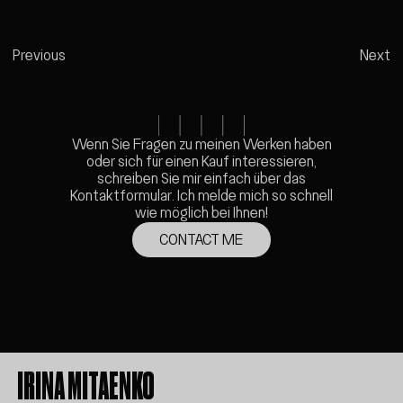
01
INJECT
Previous
Next
Wenn Sie Fragen zu meinen Werken haben
oder sich für einen Kauf interessieren,
schreiben Sie mir einfach über das
Kontaktformular. Ich melde mich so schnell
wie möglich bei Ihnen!
CONTACT ME
IRINA MITAENKO