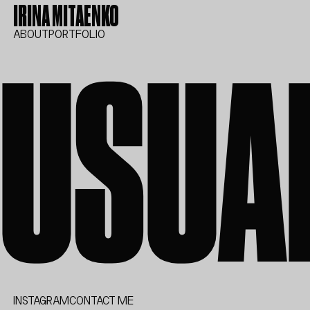
IRINA MITAENKO
USUA
ABOUT
PORTFOLIO
INSTAGRAM
CONTACT ME