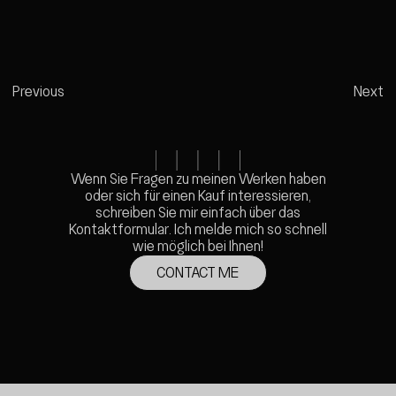
01
CUT — UNITY AND STRUGGLE
Previous
Next
Wenn Sie Fragen zu meinen Werken haben
oder sich für einen Kauf interessieren,
schreiben Sie mir einfach über das
Kontaktformular. Ich melde mich so schnell
wie möglich bei Ihnen!
CONTACT ME